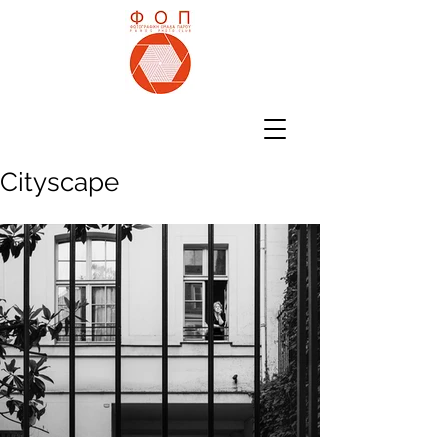
Cityscape