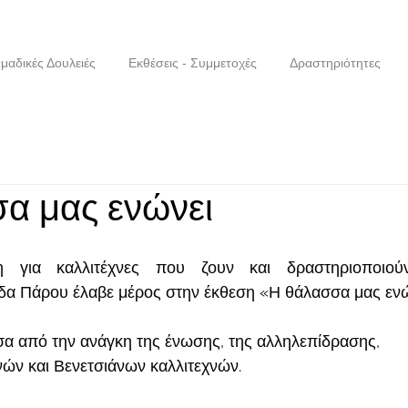
μαδικές Δουλειές
Εκθέσεις - Συμμετοχές
Δραστηριότητες
α μας ενώνει
 για καλλιτέχνες που ζουν και δραστηριοποιούντ
α Πάρου έλαβε μέρος στην έκθεση «Η θάλασσα μας ενώ
σα από την ανάγκη της ένωσης, της αλληλεπίδρασης, 
νών και Βενετσιάνων καλλιτεχνών.