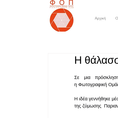
Αρχική
Ο
Η θάλασσ
Σε μια πρόσκληση
η Φωτογραφική Ομάδ
Η ιδέα γεννήθηκε μέ
της ζύμωσης
 Παρια