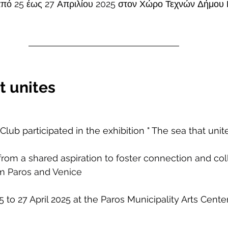
πό 25 έως 27 Απριλίου 2025
 στον Χώρο Τεχνών Δήμου 
t unites
ub participated in the exhibition " The sea that unite
rom a shared aspiration to foster connection and col
om Paros and Venice
5 to 27 April 2025 at the Paros Municipality Arts Center